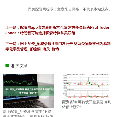
尚美配资网提示：文章来自网络，不代表本站观点。
上一篇：
配资网app官方最新版本介绍 对冲基金巨头Paul Tudor
Jones：特朗普可能选择贝森特执掌美联储
下一篇：
网上配资_配资炒股 6部门发公告 这两类物质被列为易制
毒化学品管理_哌啶酮_海关_附表
相关文章
配资咨询 可转债开盘震荡 东时
转债上涨7%
网上配资_配资炒股 重申“不得
低于成本报价”！债券发行“反内