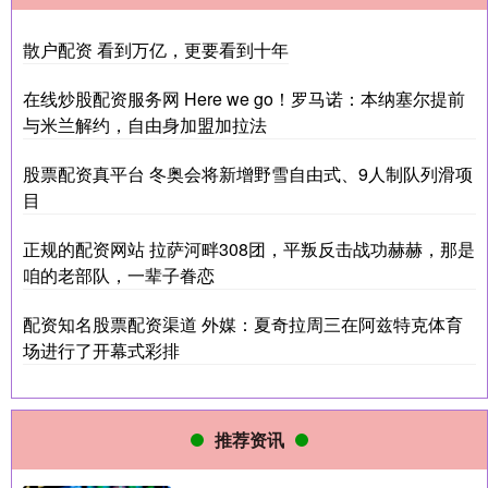
散户配资 看到万亿，更要看到十年
在线炒股配资服务网 Here we go！罗马诺：本纳塞尔提前
与米兰解约，自由身加盟加拉法
股票配资真平台 冬奥会将新增野雪自由式、9人制队列滑项
目
正规的配资网站 拉萨河畔308团，平叛反击战功赫赫，那是
咱的老部队，一辈子眷恋
配资知名股票配资渠道 外媒：夏奇拉周三在阿兹特克体育
场进行了开幕式彩排
推荐资讯