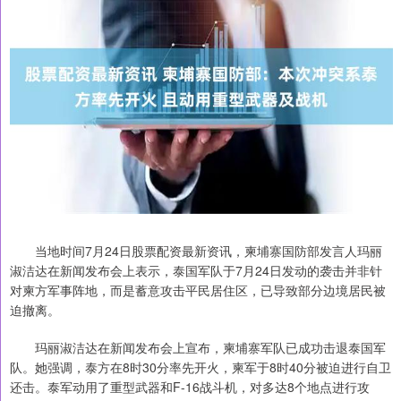
当地时间7月24日股票配资最新资讯，柬埔寨国防部发言人玛丽
淑洁达在新闻发布会上表示，泰国军队于7月24日发动的袭击并非针
对柬方军事阵地，而是蓄意攻击平民居住区，已导致部分边境居民被
迫撤离。
玛丽淑洁达在新闻发布会上宣布，柬埔寨军队已成功击退泰国军
队。她强调，泰方在8时30分率先开火，柬军于8时40分被迫进行自卫
还击。泰军动用了重型武器和F-16战斗机，对多达8个地点进行攻