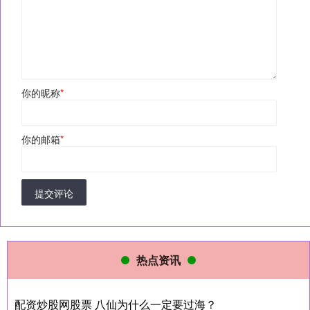
你的昵称
*
你的邮箱
*
提交评论
热点资讯
配资炒股网股票 八仙为什么一定要过海？