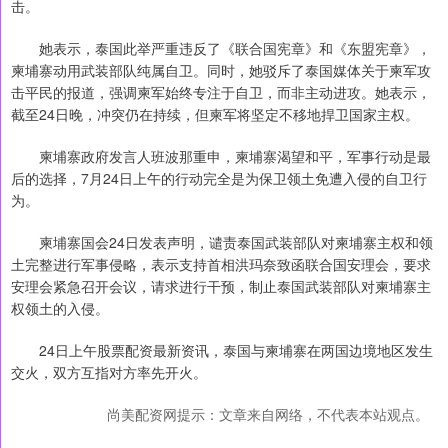
击。
她表示，泰国此举严重违反了《联合国宪章》和《东盟宪章》，
柬埔寨动用武装部队纯属自卫。同时，她驳斥了泰国媒体关于柬军攻
击平民的报道，强调柬军始终专注于自卫，而非主动进攻。她表示，
截至24日晚，冲突仍在持续，但柬军将坚定不移地捍卫国家主权。
柬埔寨政府发言人班波那重申，柬埔寨渴望和平，军事行动是最
后的选择，7月24日上午的行动完全是为保卫领土免遭入侵的自卫行
为。
柬埔寨国会24日发表声明，谴责泰国武装部队对柬埔寨主权和领
土完整进行军事侵略，表示支持首相洪玛奈致函联合国安理会，要求
安理会紧急召开会议，请求进行干预，制止泰国武装部队对柬埔寨主
权领土的入侵。
24日上午股票配资最新资讯，泰国与柬埔寨在两国边境地区发生
交火，双方互指对方率先开火。
尚美配资网提示：文章来自网络，不代表本站观点。