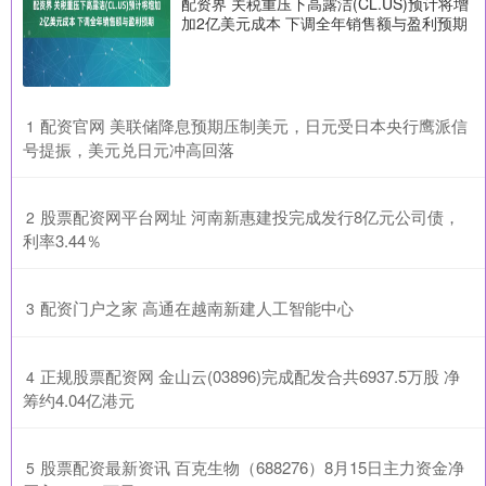
配资界 关税重压下高露洁(CL.US)预计将增
加2亿美元成本 下调全年销售额与盈利预期
​配资官网 美联储降息预期压制美元，日元受日本央行鹰派信
1
号提振，美元兑日元冲高回落
​股票配资网平台网址 河南新惠建投完成发行8亿元公司债，
2
利率3.44％
​配资门户之家 高通在越南新建人工智能中心
3
​正规股票配资网 金山云(03896)完成配发合共6937.5万股 净
4
筹约4.04亿港元
​股票配资最新资讯 百克生物（688276）8月15日主力资金净
5