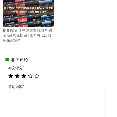
期货配资门户 热火迎战绿军 维
金斯&哈克斯&约维奇可以出战
鲍威尔缺阵
相关评论
本文评分
*
评论内容
*