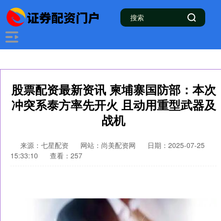
股票配资最新资讯 柬埔寨国防部：本次
冲突系泰方率先开火 且动用重型武器及
战机
来源：七星配资
网站：尚美配资网
日期：2025-07-25
15:33:10
查看：257